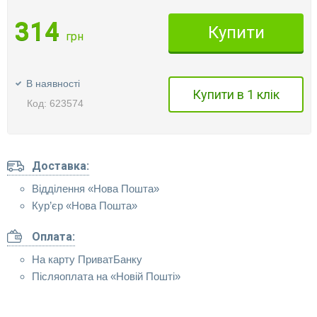
314
Купити
грн
В наявності
Купити в 1 клік
Код: 623574
Доставка:
Відділення «Нова Пошта»
Кур’єр «Нова Пошта»
Оплата:
На карту ПриватБанку
Післяоплата на «Новій Пошті»