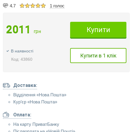
4.7
1 голос
2011
Купити
грн
В наявності
Купити в 1 клік
Код: 43860
Доставка:
Відділення «Нова Пошта»
Кур’єр «Нова Пошта»
Оплата:
На карту ПриватБанку
Післяоплата на «Новій Пошті»