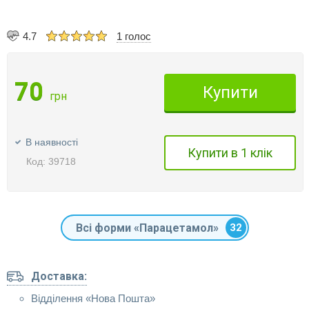
4.7
1 голос
70
Купити
грн
В наявності
Купити в 1 клік
Код: 39718
Всі форми «Парацетамол»
32
Доставка:
Відділення «Нова Пошта»