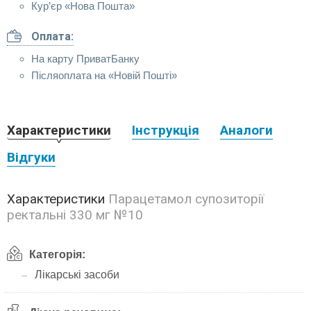
Кур’єр «Нова Пошта»
Оплата:
На карту ПриватБанку
Післяоплата на «Новій Пошті»
Характеристики
Інструкція
Аналоги
Відгуки
Характеристики
Парацетамол супозиторії
ректальні 330 мг №10
Категорія:
Лікарські засоби