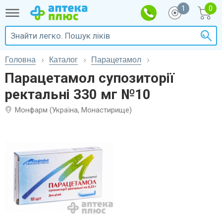
1
Головна
Каталог
Парацетамол
Парацетамол супозиторії
ректальні 330 мг №10
Монфарм (Україна, Монастирище)