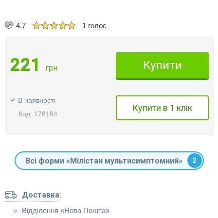
4.7
1 голос
221
Купити
грн
В наявності
Купити в 1 клік
Код: 178184
Всі форми «Мілістан мультисимптомний»
2
Доставка:
Відділення «Нова Пошта»