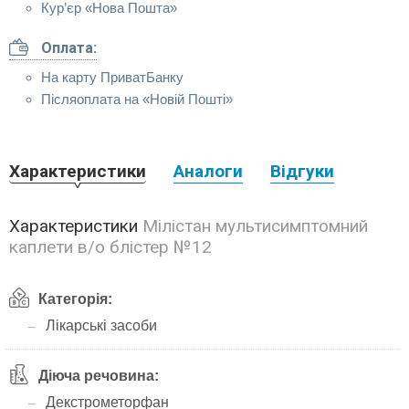
Кур’єр «Нова Пошта»
Оплата:
На карту ПриватБанку
Післяоплата на «Новій Пошті»
Характеристики
Аналоги
Відгуки
Характеристики
Мілістан мультисимптомний
каплети в/о блістер №12
Категорія:
Лікарські засоби
Діюча речовина:
Декстрометорфан