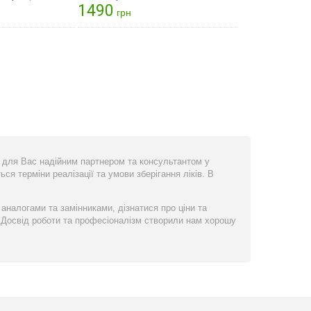
1490
грн
ти для Вас надійним партнером та консультантом у
ся терміни реалізації та умови зберігання ліків. В
 аналогами та замінниками, дізнатися про ціни та
 Досвід роботи та професіоналізм створили нам хорошу