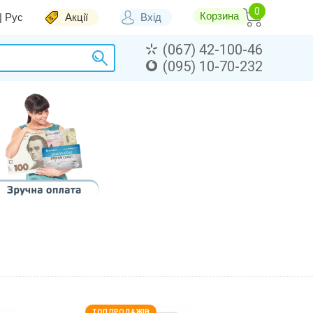
Корзина
|
Рус
Акції
Вхід
(067) 42-100-46
(095) 10-70-232