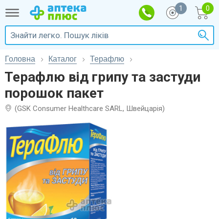
1
Головна
Каталог
Терафлю
Терафлю від грипу та застуди
порошок пакет
(GSK Consumer Healthcare SARL, Швейцарія)