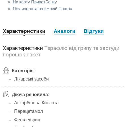
На карту ПриватБанку
Післяоплата на «Новій Пошті»
Характеристики
Аналоги
Відгуки
Характеристики
Терафлю від грипу та застуди
порошок пакет
Категорія:
Лікарські засоби
Діюча речовина:
Аскорбінова Кислота
Парацетамол
Фенілефрин