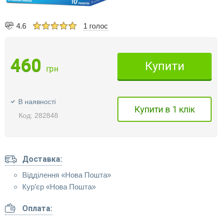
4.6
1 голос
460
Купити
грн
В наявності
Купити в 1 клік
Код: 282848
Доставка:
Відділення «Нова Пошта»
Кур’єр «Нова Пошта»
Оплата: