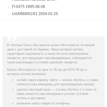
П-0475 1995-06-06
UA/0668/01/01 2004-02-25
В «Аптеке Плюс» Вы можете купить Метотрексат по низкой
цене с доставкой по Украине. Наша интернет-аптека
гарантирует подлинность и качество всех реализуемых
лекарств, вся продукция сертифицирована, соблюдаются
сроки реализации и условия хранения лекарств.
Купить Метотрексат по цене от 35 грн до 6374.78 грн в
интернет-аптеке возможно:
онлайн через корзину сайта — кнопка «Купить» (с вами
свяжется наш менеджер для подтверждения заказа);
сделать быстрый заказ — ссылка «Купить в 1 клик» (с
вами свяжется наш менеджер и уточнит условия
оплаты и доставки);
возможен заказ товара по телефону.