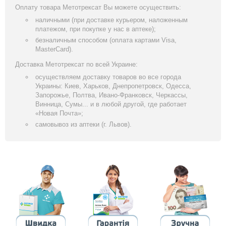
Оплату товара Метотрексат Вы можете осуществить:
наличными (при доставке курьером, наложенным
платежом, при покупке у нас в аптеке);
безналичным способом (оплата картами Visa,
MasterCard).
Доставка Метотрексат по всей Украине:
осуществляем доставку товаров во все города
Украины: Киев, Харьков, Днепропетровск, Одесса,
Запорожье, Полтва, Ивано-Франковск, Черкассы,
Винница, Сумы... и в любой другой, где работает
«Новая Почта»;
самовывоз из аптеки (г. Львов).