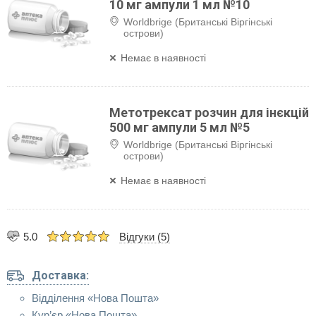
10 мг ампули 1 мл №10
Worldbrige (Британські Віргінські
острови)
Немає в наявності
Метотрексат розчин для інєкцій
500 мг ампули 5 мл №5
Worldbrige (Британські Віргінські
острови)
Немає в наявності
5.0
Відгуки (5)
Доставка:
Відділення «Нова Пошта»
Кур’єр «Нова Пошта»