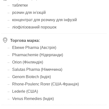
таблетки
розчин для ін'єкцій
концентрат для розчину для інфузій
ліофілізований порошок
Торгова марка:
Ebewe Pharma (Австрія)
Pharmachemie (Нідерланди)
Orion (Фінляндія)
Salutas Pharma (Німеччина)
Genom Biotech (Індія)
Rhone-Poulenc Rorer (США-Франція)
Lederle (США)
Venus Remedies (Індія)