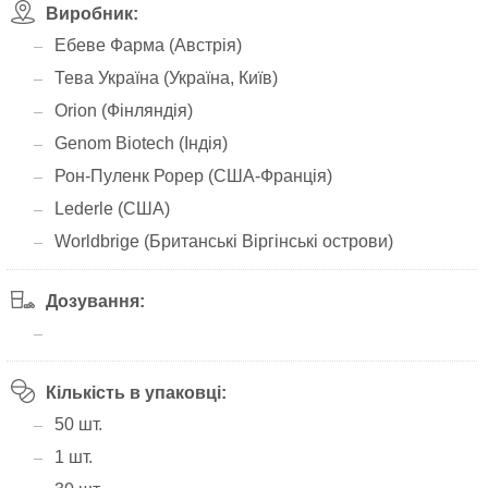
Виробник:
Ебеве Фарма (Австрія)
Тева Україна (Україна, Київ)
Orion (Фінляндія)
Genom Biotech (Індія)
Рон-Пуленк Рорер (США-Франція)
Lederle (США)
Worldbrige (Британські Віргінські острови)
Дозування:
Кількість в упаковці:
50 шт.
1 шт.