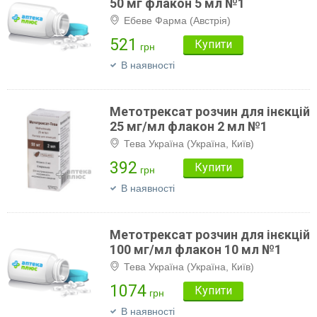
50 мг флакон 5 мл №1
Ебеве Фарма (Австрія)
521
Купити
грн
В наявності
Метотрексат розчин для інєкцій
25 мг/мл флакон 2 мл №1
Тева Україна (Україна, Київ)
392
Купити
грн
В наявності
Метотрексат розчин для інєкцій
100 мг/мл флакон 10 мл №1
Тева Україна (Україна, Київ)
1074
Купити
грн
В наявності