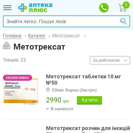
Головна
Каталог
Метотрексат
Метотрексат
21
Товарів:
Метотрексат таблетки 10 мг
№50
Ебеве Фарма (Австрія)
2990
Купити
грн
В наявності
Метотрексат розчин для інєкцій