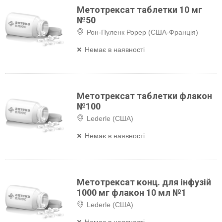
Метотрексат таблетки 10 мг
№50
Рон-Пуленк Рорер (США-Франція)
Немає в наявності
Метотрексат таблетки флакон
№100
Lederle (США)
Немає в наявності
Метотрексат конц. для інфузій
1000 мг флакон 10 мл №1
Lederle (США)