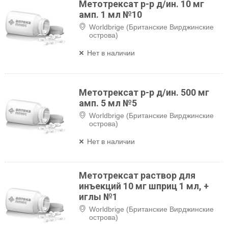
Метотрексат р-р д/ин. 10 мг
амп. 1 мл №10
Worldbrige (Британские Вирджинские
острова)
Нет в наличии
Метотрексат р-р д/ин. 500 мг
амп. 5 мл №5
Worldbrige (Британские Вирджинские
острова)
Нет в наличии
Метотрексат раствор для
инъекций 10 мг шприц 1 мл, +
иглы №1
Worldbrige (Британские Вирджинские
острова)