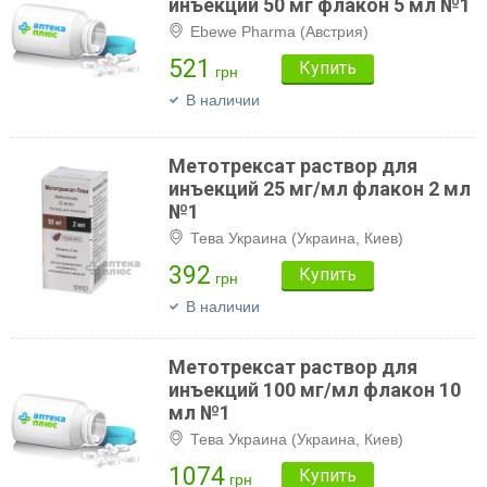
инъекций 50 мг флакон 5 мл №1
Ebewe Pharma (Австрия)
521
Купить
грн
В наличии
Метотрексат раствор для
инъекций 25 мг/мл флакон 2 мл
№1
Тева Украина (Украина, Киев)
392
Купить
грн
В наличии
Метотрексат раствор для
инъекций 100 мг/мл флакон 10
мл №1
Тева Украина (Украина, Киев)
1074
Купить
грн