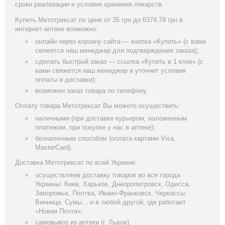
сроки реализации и условия хранения лекарств.
Купить Метотрексат по цене от 35 грн до 6374.78 грн в
интернет-аптеке возможно:
онлайн через корзину сайта — кнопка «Купить» (с вами
свяжется наш менеджер для подтверждения заказа);
сделать быстрый заказ — ссылка «Купить в 1 клик» (с
вами свяжется наш менеджер и уточнит условия
оплаты и доставки);
возможен заказ товара по телефону.
Оплату товара Метотрексат Вы можете осуществить:
наличными (при доставке курьером, наложенным
платежом, при покупке у нас в аптеке);
безналичным способом (оплата картами Visa,
MasterCard).
Доставка Метотрексат по всей Украине:
осуществляем доставку товаров во все города
Украины: Киев, Харьков, Днепропетровск, Одесса,
Запорожье, Полтва, Ивано-Франковск, Черкассы,
Винница, Сумы... и в любой другой, где работает
«Новая Почта»;
самовывоз из аптеки (г. Львов).