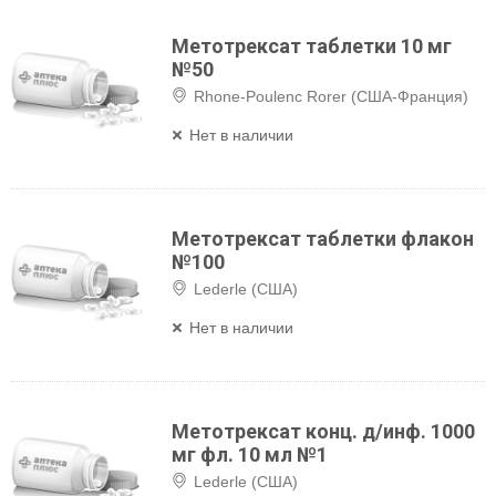
Метотрексат таблетки 10 мг
№50
Rhone-Poulenc Rorer (США-Франция)
Нет в наличии
Метотрексат таблетки флакон
№100
Lederle (США)
Нет в наличии
Метотрексат конц. д/инф. 1000
мг фл. 10 мл №1
Lederle (США)