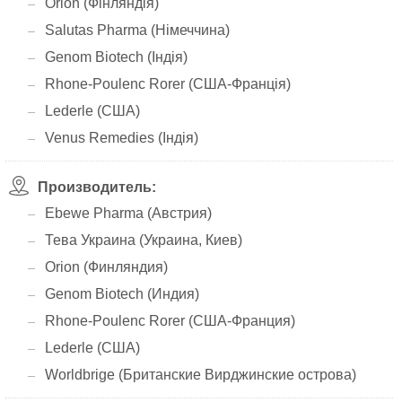
Orion (Фінляндія)
Salutas Pharma (Німеччина)
Genom Biotech (Індія)
Rhone-Poulenc Rorer (США-Франція)
Lederle (США)
Venus Remedies (Індія)
Производитель:
Ebewe Pharma (Австрия)
Тева Украина (Украина, Киев)
Orion (Финляндия)
Genom Biotech (Индия)
Rhone-Poulenc Rorer (США-Франция)
Lederle (США)
Worldbrige (Британские Вирджинские острова)