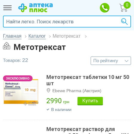
Главная
Каталог
Метотрексат
Метотрексат
22
Товаров:
Метотрексат таблетки 10 мг 50
шт
Ebewe Pharma (Австрия)
2990
Купить
грн
В наличии
Метотрексат раствор для