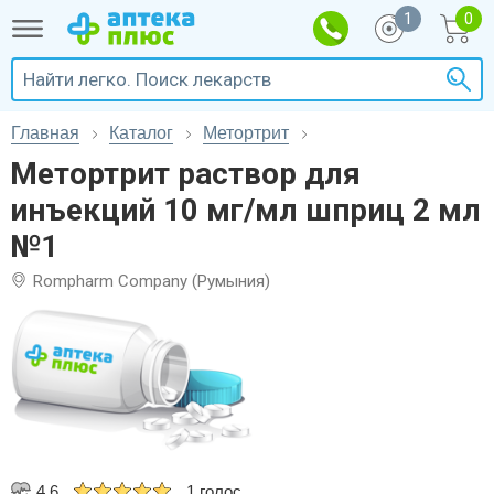
1
Главная
Каталог
Метортрит
Метортрит раствор для
инъекций 10 мг/мл шприц 2 мл
№1
Rompharm Company (Румыния)
4.6
1 голос