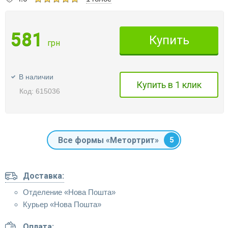
581
Купить
грн
В наличии
Купить в 1 клик
Код: 615036
Все формы «Метортрит»
5
Доставка:
Отделение «Нова Пошта»
Курьер «Нова Пошта»
Оплата: