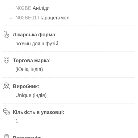
N02BE
Аніліди
N02BE01
Парацетамол
Лікарська форма:
розчин для інфузій
Торгова марка:
(Юнік, Індія)
Виробник:
Unique (Індія)
Кількість в упаковці:
1