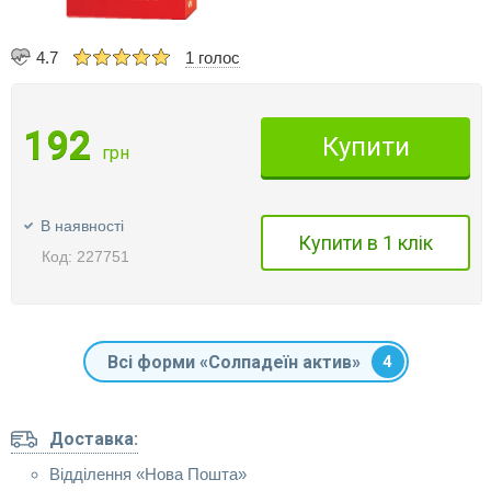
4.7
1 голос
192
Купити
грн
В наявності
Купити в 1 клік
Код: 227751
Всі форми «Солпадеїн актив»
4
Доставка:
Відділення «Нова Пошта»