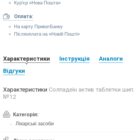
Кур’єр «Нова Пошта»
Оплата:
На карту ПриватБанку
Післяоплата на «Новій Пошті»
Характеристики
Інструкція
Аналоги
Відгуки
Характеристики
Солпадеїн актив таблетки шип.
№12
Категорія:
Лікарські засоби