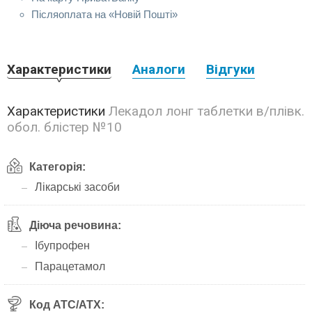
Післяоплата на «Новій Пошті»
Характеристики
Аналоги
Відгуки
Характеристики
Лекадол лонг таблетки в/плівк.
обол. блістер №10
Категорія:
Лікарські засоби
Діюча речовина:
Ібупрофен
Парацетамол
Код АТС/ATX: