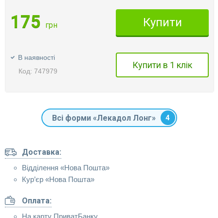
175
Купити
грн
В наявності
Купити в 1 клік
Код: 747979
Всі форми «Лекадол Лонг»
4
Доставка:
Відділення «Нова Пошта»
Кур’єр «Нова Пошта»
Оплата:
На карту ПриватБанку