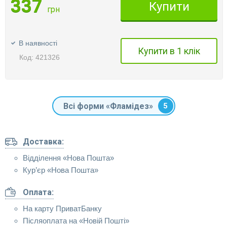
337
Купити
грн
В наявності
Купити в 1 клік
Код: 421326
Всі форми «Фламідез»
5
Доставка:
Відділення «Нова Пошта»
Кур’єр «Нова Пошта»
Оплата:
На карту ПриватБанку
Післяоплата на «Новій Пошті»