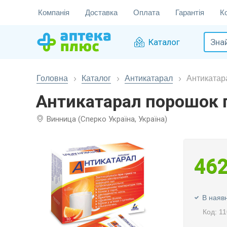
Компанія
Доставка
Оплата
Гарантія
К
Каталог
Головна
Каталог
Антикатарал
Антикатар
Антикатарал порошок 
Винница (Сперко Україна, Україна)
46
В наявн
Код: 1