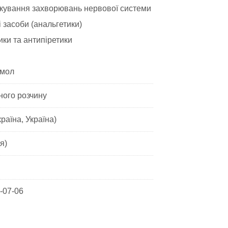
кування захворювань нервової системи
засоби (анальгетики)
ики та антипіретики
мол
ного розчину
раїна, Україна)
я)
-07-06