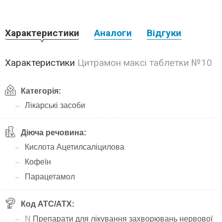
Характеристики
Аналоги
Відгуки
Характеристики
Цитрамон максі таблетки №10
Категорія:
Лікарські засоби
Діюча речовина:
Кислота Ацетилсаліцилова
Кофеїн
Парацетамол
Код АТС/ATX:
N
Препарати для лікування захворювань нервової