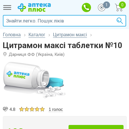
1
Головна
Каталог
Цитрамон максі
Цитрамон максі таблетки №10
Дарниця ФФ (Україна, Київ)
4.8
1 голос