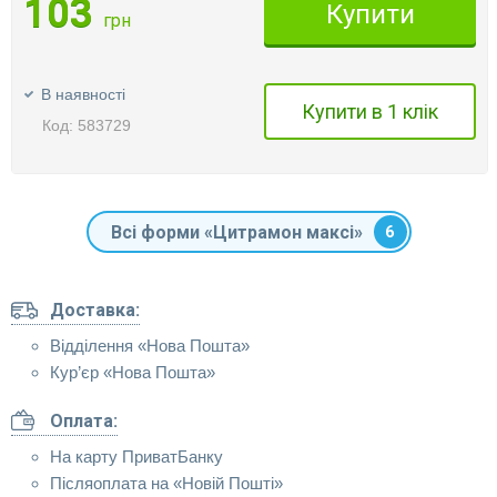
103
Купити
грн
В наявності
Купити в 1 клік
Код: 583729
Всі форми «Цитрамон максі»
6
Доставка:
Відділення «Нова Пошта»
Кур’єр «Нова Пошта»
Оплата:
На карту ПриватБанку
Післяоплата на «Новій Пошті»