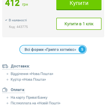
412
Купити
грн
В наявності
Купити в 1 клік
Код: 443775
Всі форми «Грипго хотмікс»
5
Доставка:
Відділення «Нова Пошта»
Кур’єр «Нова Пошта»
Оплата:
На карту ПриватБанку
Післяоплата на «Новій Пошті»