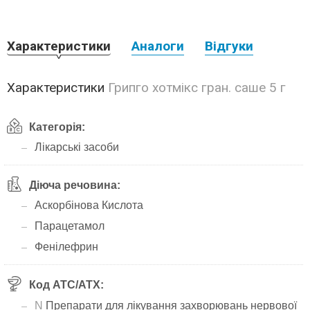
Характеристики
Аналоги
Відгуки
Характеристики
Грипго хотмікс гран. саше 5 г
Категорія:
Лікарські засоби
Діюча речовина:
Аскорбінова Кислота
Парацетамол
Фенілефрин
Код АТС/ATX:
N
Препарати для лікування захворювань нервової