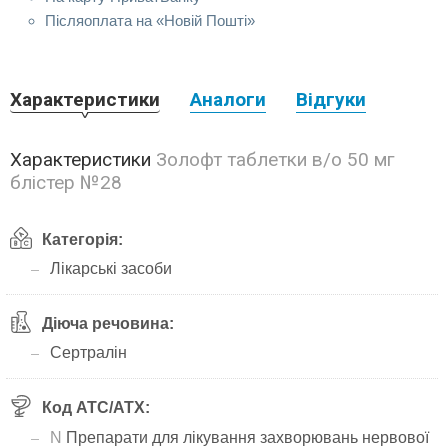
Післяоплата на «Новій Пошті»
Характеристики
Аналоги
Відгуки
Характеристики
Золофт таблетки в/о 50 мг
блістер №28
Категорія:
Лікарські засоби
Діюча речовина:
Сертралін
Код АТС/ATX:
N
Препарати для лікування захворювань нервової