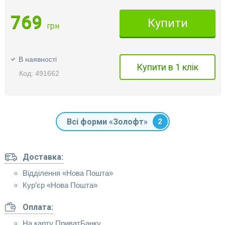
769
Купити
грн
В наявності
Купити в 1 клік
Код: 491662
Всі форми «Золофт»
2
Доставка:
Відділення «Нова Пошта»
Кур’єр «Нова Пошта»
Оплата:
На карту ПриватБанку