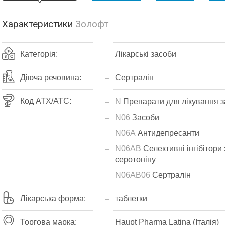
Характеристики
Золофт
Категорія:
Лікарські засоби
Діюча речовина:
Сертралін
Код АТХ/ATC:
N
Препарати для лікування 
N06
Засоби
N06A
Антидепресанти
N06AB
Селективні інгібітор
серотоніну
N06AB06
Сертралін
Лікарська форма:
таблетки
Торгова марка:
Haupt Pharma Latina (Італія)