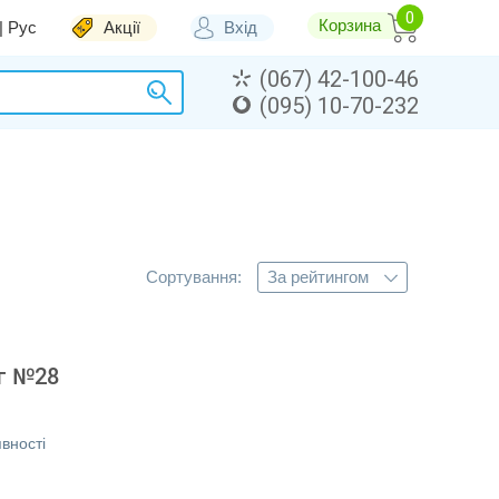
Корзина
|
Рус
Акції
Вхід
(067) 42-100-46
(095) 10-70-232
Сортування:
мг №28
вності