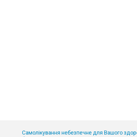
Самолікування небезпечне для Вашого здор