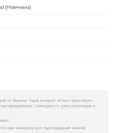
nd (Німеччина)
ой по Украине. Наша интернет-аптека гарантирует
 сертифицирована, соблюдаются сроки реализации и
ожно:
ется наш менеджер для подтверждения заказа);