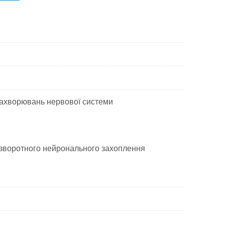
захворювань нервової системи
и зворотного нейронального захоплення