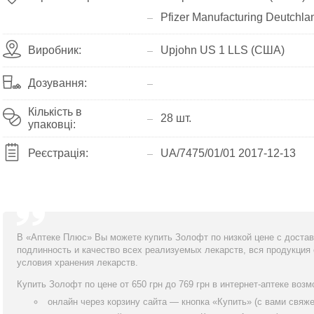
Pfizer Manufacturing Deutchla
Виробник:
Upjohn US 1 LLS (США)
Дозування:
Кількість в
28 шт.
упаковці:
Реєстрація:
UA/7475/01/01 2017-12-13
В «Аптеке Плюс» Вы можете купить Золофт по низкой цене с доставк
подлинность и качество всех реализуемых лекарств, вся продукция
условия хранения лекарств.
Купить Золофт по цене от 650 грн до 769 грн в интернет-аптеке возм
онлайн через корзину сайта — кнопка «Купить» (с вами свяж