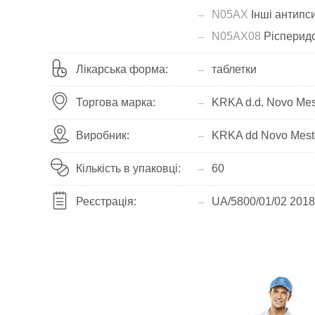
N05AX
Інші антипс
N05AX08
Рісперид
Лікарська форма:
таблетки
Торгова марка:
KRKA d.d. Novo Mes
Виробник:
KRKA dd Novo Mest
Кількість в упаковці:
60
Реєстрація:
UA/5800/01/02 2018