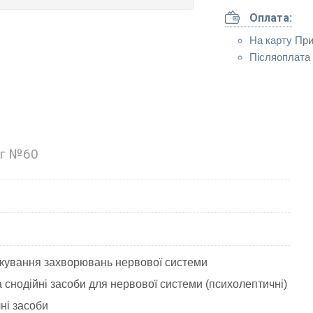
Оплата:
На карту Пр
Післяоплата 
мг №60
кування захворювань нервової системи
 снодійні засоби для нервової системи (психолептичні)
ні засоби