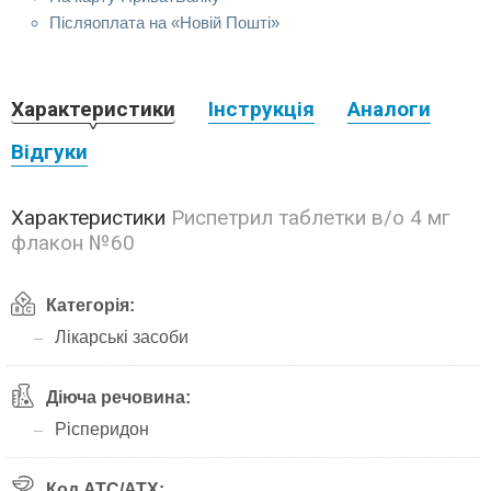
Післяоплата на «Новій Пошті»
Характеристики
Інструкція
Аналоги
Відгуки
Характеристики
Риспетрил таблетки в/о 4 мг
флакон №60
Категорія:
Лікарські засоби
Діюча речовина:
Рісперидон
Код АТС/ATX: