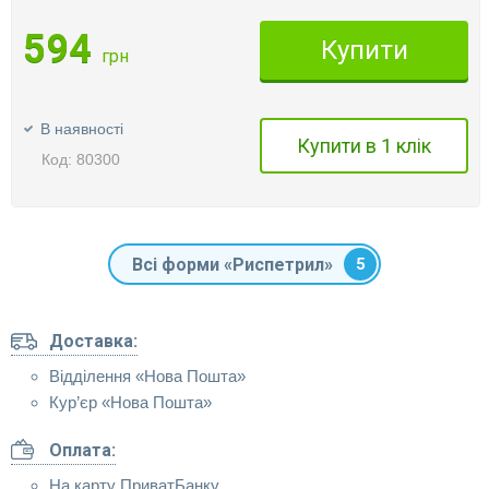
594
Купити
грн
В наявності
Купити в 1 клік
Код: 80300
Всі форми «Риспетрил»
5
Доставка:
Відділення «Нова Пошта»
Кур’єр «Нова Пошта»
Оплата:
На карту ПриватБанку