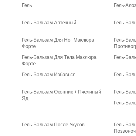
Гель
Гель-Ало
Гель-Бальзам Аптечный
Гель-Бал
Гель-Бальзам Для Ног Маклюра
Гель-Бал
Форте
Противог
Гель-Бальзам Для Тела Маклюра
Гель-Бал
Форте
Гель-Бальзам Избавься
Гель-Бал
Гель-Бальзам Окопник + Пчелиный
Гель-Бал
Яд
Гель-Бал
Гель-Бальзам После Укусов
Гель-Бал
Позвоноч