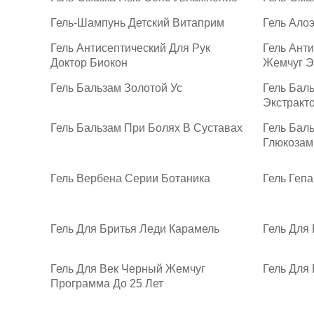
Гель-Шампунь Детский Витаприм
Гель Алоэ
Гель Антисептический Для Рук
Гель Ант
Доктор Биокон
Жемчуг Э
Гель Бальзам Золотой Ус
Гель Баль
Экстракт
Гель Бальзам При Болях В Суставах
Гель Бал
Глюкозам
Гель Вербена Серии Ботаника
Гель Геп
Гель Для Бритья Леди Карамель
Гель Для
Гель Для Век Черный Жемчуг
Гель Для
Программа До 25 Лет