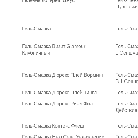
Гель-Мыло Фреш Джус
Гель-Пен
Пузырьки
Гель-Смазка
Гель-Сма
Гель-Смазка Визит Glamour
Гель-Сма
Клубничный
1 Сеншуа
Гель-Смазка Дюрекс Плей Ворминг
Гель-Сма
В 1 Сенш
Гель-Смазка Дюрекс Плей Тингл
Гель-Сма
Гель-Смазка Дюрекс Риал Фил
Гель-Сма
Действия
Гель-Смазка Контекс Флеш
Гель-Сма
Гель-Смазка Нью Сенс Увлажнение
Гель-Сма