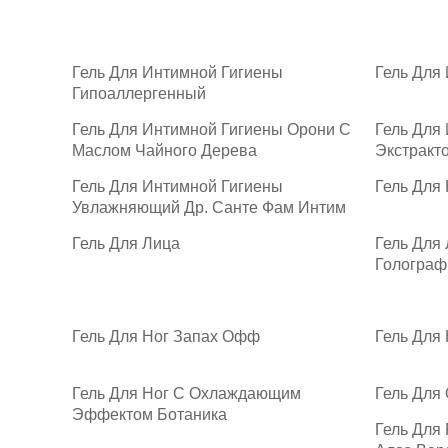
Гель Для Интимной Гигиены
Гель Для
Гипоаллергенный
Гель Для Интимной Гигиены Орони С
Гель Для
Маслом Чайного Дерева
Экстракт
Гель Для Интимной Гигиены
Гель Для
Увлажняющий Др. Санте Фам Интим
Гель Для Лица
Гель Для 
Голограф
Гель Для Ног Запах Офф
Гель Для
Гель Для Ног С Охлаждающим
Гель Для
Эффектом Ботаника
Гель Для