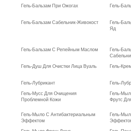
Гель-Бальзам При Ожогах
Гель-Бал
Гель-Бальзам Сабельник-Живокост
Гель-Бал
Яд
Гель-Бальзам С Репейным Маслом
Гель-Бал
Сабельни
Гель-Душ Для Очистки Лица Вуаль
Гель-Кре
Гель-Лубрикант
Гель-Лубр
Гель-Мусс Для Очищения
Гель-Мыл
Проблемной Кожи
Фрутс Дл
Гель-Мыло С Антибактериальным
Гель-Мыл
Эффектом
Эффекто