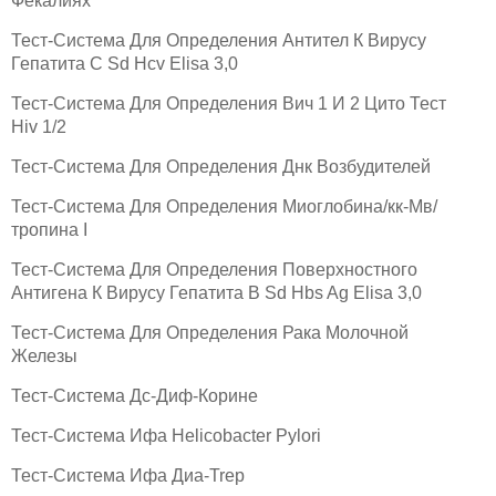
Фекалиях
Тест-Система Для Определения Антител К Вирусу
Гепатита C Sd Hcv Elisa 3,0
Тест-Система Для Определения Вич 1 И 2 Цито Тест
Hiv 1/2
Тест-Система Для Определения Днк Возбудителей
Тест-Система Для Определения Миоглобина/кк-Мв/
тропина I
Тест-Система Для Определения Поверхностного
Антигена К Вирусу Гепатита B Sd Hbs Ag Elisa 3,0
Тест-Система Для Определения Рака Молочной
Железы
Тест-Система Дс-Диф-Корине
Тест-Система Ифа Helicobacter Pylori
Тест-Система Ифа Диа-Trep