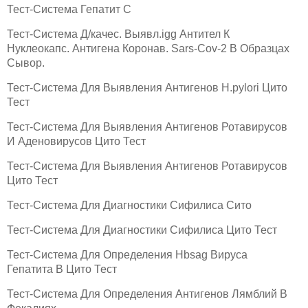
Тест-Система Гепатит С
Тест-Система Д/качес. Выявл.igg Антител К
Нуклеокапс. Антигена Коронав. Sars-Cov-2 В Образцах
Сывор.
Тест-Система Для Выявления Антигенов H.pylori Цито
Тест
Тест-Система Для Выявления Антигенов Ротавирусов
И Аденовирусов Цито Тест
Тест-Система Для Выявления Антигенов Ротавирусов
Цито Тест
Тест-Система Для Диагностики Сифилиса Сито
Тест-Система Для Диагностики Сифилиса Цито Тест
Тест-Система Для Определения Hbsag Вируса
Гепатита В Цито Тест
Тест-Система Для Определения Антигенов Лямблий В