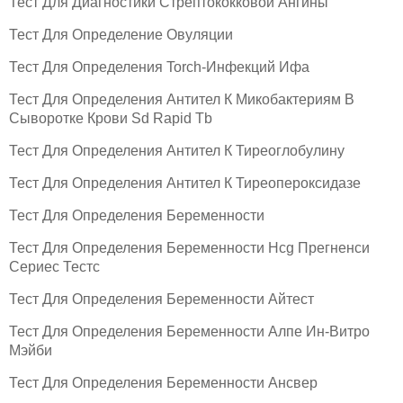
Тест Для Диагностики Стрептококковой Ангины
Тест Для Определение Овуляции
Тест Для Определения Torch-Инфекций Ифа
Тест Для Определения Антител К Микобактериям В
Сыворотке Крови Sd Rapid Tb
Тест Для Определения Антител К Тиреоглобулину
Тест Для Определения Антител К Тиреопероксидазе
Тест Для Определения Беременности
Тест Для Определения Беременности Hcg Прегненси
Сериес Тестс
Тест Для Определения Беременности Айтест
Тест Для Определения Беременности Алпе Ин-Витро
Мэйби
Тест Для Определения Беременности Ансвер