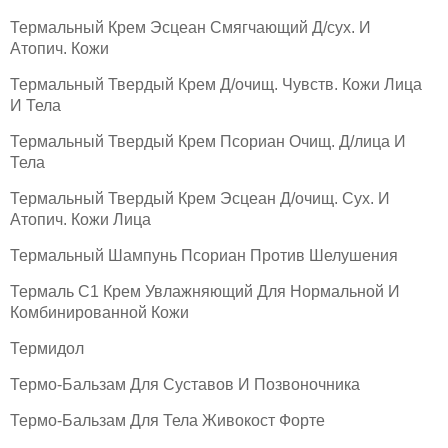
Термальный Крем Эсцеан Смягчающий Д/сух. И
Атопич. Кожи
Термальный Твердый Крем Д/очищ. Чувств. Кожи Лица
И Тела
Термальный Твердый Крем Псориан Очищ. Д/лица И
Тела
Термальный Твердый Крем Эсцеан Д/очищ. Сух. И
Атопич. Кожи Лица
Термальный Шампунь Псориан Против Шелушения
Термаль С1 Крем Увлажняющий Для Нормальной И
Комбинированной Кожи
Термидол
Термо-Бальзам Для Суставов И Позвоночника
Термо-Бальзам Для Тела Живокост Форте