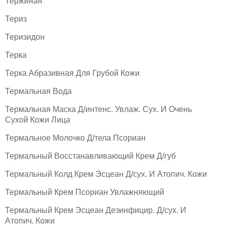
Тержинан
Териз
Теризидон
Терка
Терка Абразивная Для Грубой Кожи
Термальная Вода
Термальная Маска Д/интенс. Увлаж. Сух. И Очень
Сухой Кожи Лица
Термальное Молочко Д/тела Псориан
Термальный Восстанавливающий Крем Д/губ
Термальный Колд Крем Эсцеан Д/сух. И Атопич. Кожи
Термальный Крем Псориан Увлажняющий
Термальный Крем Эсцеан Дезинфицир. Д/сух. И
Атопич. Кожи