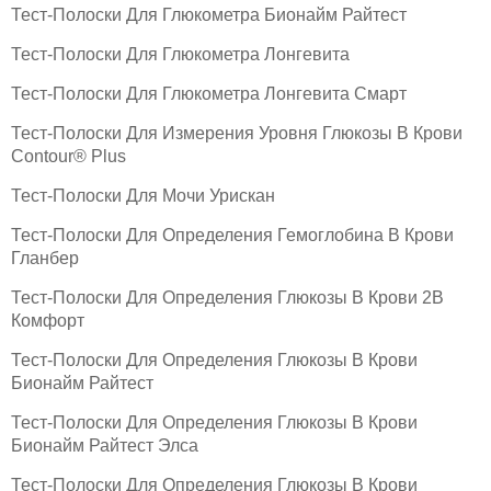
Тест-Полоски Для Глюкометра Бионайм Райтест
Тест-Полоски Для Глюкометра Лонгевита
Тест-Полоски Для Глюкометра Лонгевита Смарт
Тест-Полоски Для Измерения Уровня Глюкозы В Крови
Contour® Plus
Тест-Полоски Для Мочи Урискан
Тест-Полоски Для Определения Гемоглобина В Крови
Гланбер
Тест-Полоски Для Определения Глюкозы В Крови 2B
Комфорт
Тест-Полоски Для Определения Глюкозы В Крови
Бионайм Райтест
Тест-Полоски Для Определения Глюкозы В Крови
Бионайм Райтест Элса
Тест-Полоски Для Определения Глюкозы В Крови