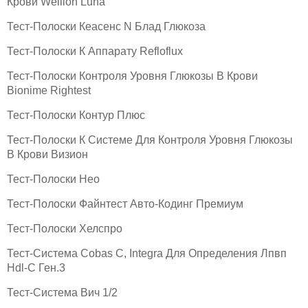
Крови Wellion Luna
Тест-Полоски Кеасенс N Блад Глюкоза
Тест-Полоски К Аппарату Refloflux
Тест-Полоски Контроля Уровня Глюкозы В Крови
Bionime Rightest
Тест-Полоски Контур Плюс
Тест-Полоски К Системе Для Контроля Уровня Глюкозы
В Крови Визион
Тест-Полоски Нео
Тест-Полоски Файнтест Авто-Кодинг Премиум
Тест-Полоски Хелспро
Тест-Система Cobas C, Integra Для Определения Лпвп
Hdl-C Ген.3
Тест-Система Вич 1/2