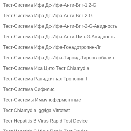
Тест-Система Ифа Дс-Ифа-Анти-Впг-1,2-G
Тест-Система Ифа Дс-Ифа-Анти-Впг-2-G
Тест-Система Ифа Дс-Ифа-Анти-Впг-2-G-Авидность
Тест-Система Ифа Дс-Ифа-Анти-Цмв-G-Авидность
Тест-Система Ифа Дс-Ифа-Гонадотропин-Лг
Тест-Система Ифа Дс-Ифа-Тироид-Тиреоглобулин
Тест-Система Иха Цито Тест Chlamydia
Тест-Система Рапидсигнал Тропонин I
Тест-Система Сифилис
Тест-Системы Иммуноферментные
Тест Chlamydia Igg/iga Vitrotest
Тест Hepatitis B Virus Rapid Test Device