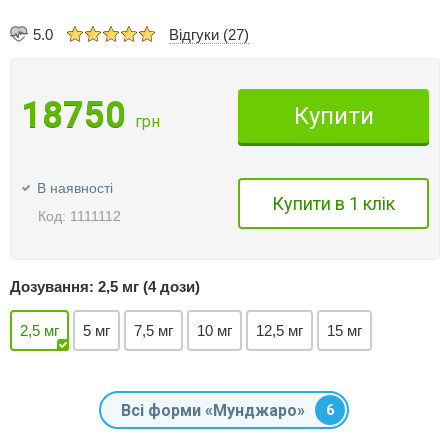
5.0
Відгуки (27)
18750
Купити
грн
В наявності
Купити в 1 клік
Код: 1111112
Дозування:
2,5 мг (4 дози)
2,5 мг
5 мг
7,5 мг
10 мг
12,5 мг
15 мг
Всі форми «Мунджаро»
6