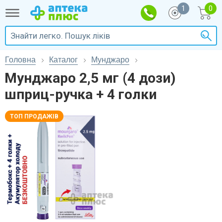
1
Головна
Каталог
Мунджаро
Мунджаро 2,5 мг (4 дози)
шприц-ручка + 4 голки