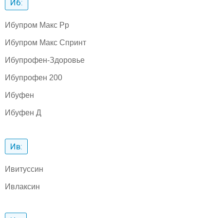
Иб:
Ибупром Макс Рр
Ибупром Макс Спринт
Ибупрофен-Здоровье
Ибупрофен 200
Ибуфен
Ибуфен Д
Ив:
Ивитуссин
Ивлаксин