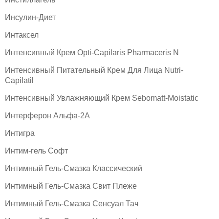
Инсулин-Диет
Интаксел
Интенсивный Крем Opti-Capilaris Pharmaceris N
Интенсивный Питательный Крем Для Лица Nutri-
Capilatil
Интенсивный Увлажняющий Крем Sebomatt-Moistatic
Интерферон Альфа-2A
Интигра
Интим-гель Софт
Интимный Гель-Смазка Классический
Интимный Гель-Смазка Свит Плеже
Интимный Гель-Смазка Сенсуал Тач