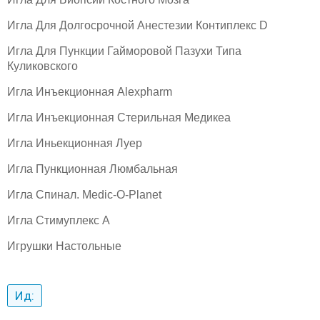
Игла Для Долгосрочной Анестезии Контиплекс D
Игла Для Пункции Гайморовой Пазухи Типа
Куликовского
Игла Инъекционная Alexpharm
Игла Инъекционная Стерильная Медикеа
Игла Иньекционная Луер
Игла Пункционная Люмбальная
Игла Спинал. Medic-O-Planet
Игла Стимуплекс A
Игрушки Настольные
Ид: