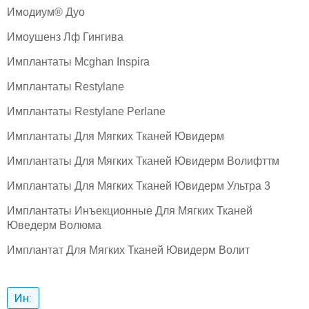
Имодиум® Дуо
Имоушенз Лф Гингива
Имплантаты Mcghan Inspira
Имплантаты Restylane
Имплантаты Restylane Perlane
Имплантаты Для Мягких Тканей Ювидерм
Имплантаты Для Мягких Тканей Ювидерм Волифттм
Имплантаты Для Мягких Тканей Ювидерм Ультра 3
Имплантаты Инъекционные Для Мягких Тканей
Юведерм Волюма
Имплантат Для Мягких Тканей Ювидерм Волит
Ин: