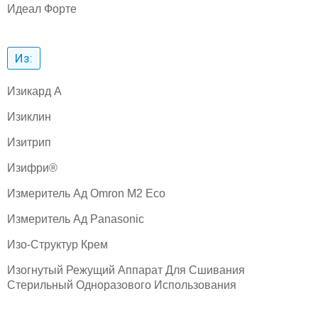
Идеал Форте
Из:
Изикард A
Изиклин
Изитрип
Изифри®
Измеритель Ад Omron M2 Eco
Измеритель Ад Panasonic
Изо-Структур Крем
Изогнутый Режущий Аппарат Для Сшивания
Стерильный Одноразового Использования