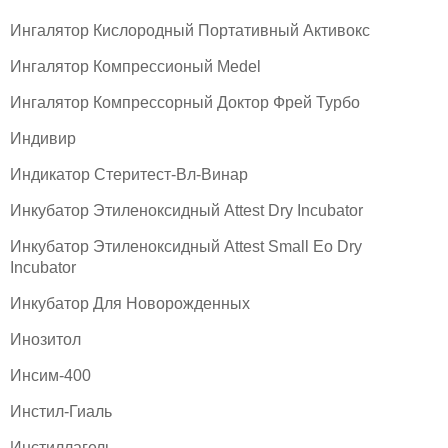
Ингалятор Кислородный Портативный Активокс
Ингалятор Компрессионый Medel
Ингалятор Компрессорный Доктор Фрей Турбо
Индивир
Индикатор Стеритест-Вл-Винар
Инкубатор Этиленоксидный Attest Dry Incubator
Инкубатор Этиленоксидный Attest Small Eo Dry
Incubator
Инкубатор Для Новорожденных
Инозитол
Инсим-400
Инстил-Гиаль
Инстиллагель