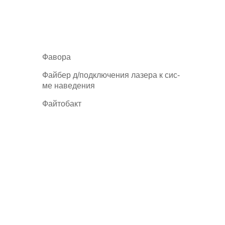
Фавора
Файбер д/подключения лазера к сис-
ме наведения
Файтобакт