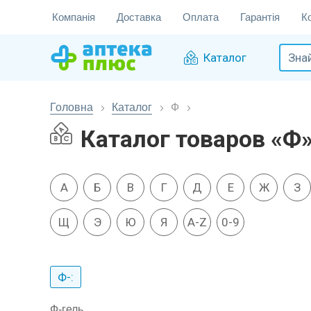
Компанія
Доставка
Оплата
Гарантія
К
Каталог
Головна
Каталог
Ф
Каталог товаров «Ф
А
Б
В
Г
Д
Е
Ж
З
Щ
Э
Ю
Я
A-Z
0-9
Ф-:
Ф-гель