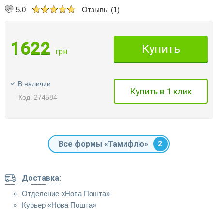
5.0
Отзывы (1)
1622
Купить
грн
В наличии
Купить в 1 клик
Код: 274584
Все формы «Тамифлю»
2
Доставка:
Отделение «Нова Пошта»
Курьер «Нова Пошта»