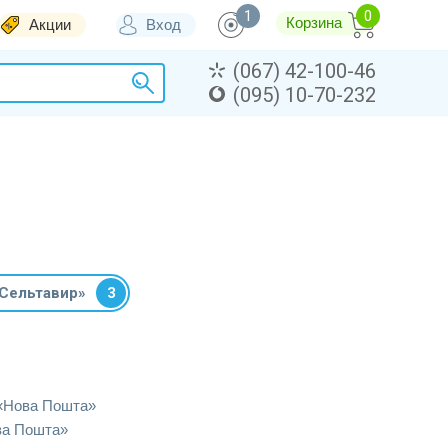
1
Корзина
Акции
Вход
(067) 42-100-46
(095) 10-70-232
Сельтавир»
3
«Нова Пошта»
ва Пошта»