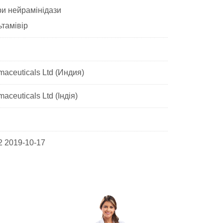
ри нейрамінідази
тамівір
aceuticals Ltd (Индия)
aceuticals Ltd (Індія)
2 2019-10-17