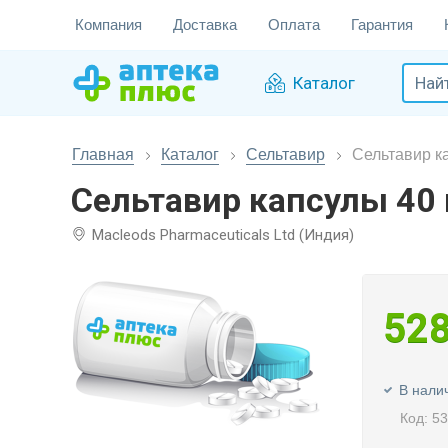
Компания
Доставка
Оплата
Гарантия
Каталог
Главная
Каталог
Сельтавир
Сельтавир к
Сельтавир капсулы 40
Macleods Pharmaceuticals Ltd (Индия)
52
В нали
Код: 5