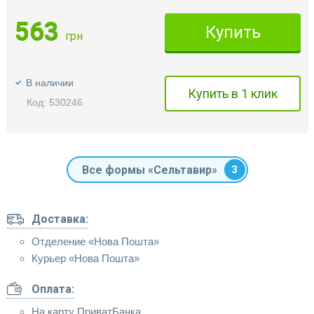
563
Купить
грн
В наличии
Купить в 1 клик
Код: 530246
Все формы «Сельтавир»
3
Доставка:
Отделение «Нова Пошта»
Курьер «Нова Пошта»
Оплата:
На карту ПриватБанка