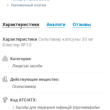
Наложенный платеж
Характеристики
Аналоги
Отзывы
Характеристики
Сельтавир капсулы 30 мг
блистер №10
Категория:
Лікарські засоби
Действующее вещество:
Осельтамівір
Код АТС/ATX:
J
Засоби для лікування інфекцій (протимікробні