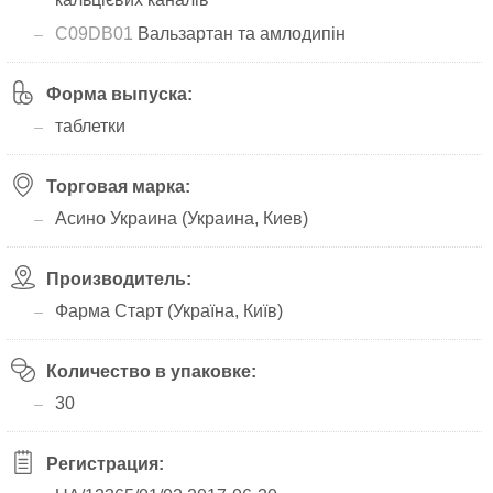
C09DB01
Вальзартан та амлодипін
Форма выпуска:
таблетки
Торговая марка:
Асино Украина (Украина, Киев)
Производитель:
Фарма Старт (Україна, Київ)
Количество в упаковке:
30
Регистрация: