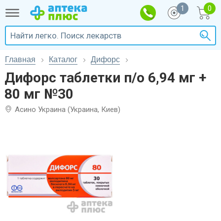
1
Главная
Каталог
Дифорс
Дифорс таблетки п/о 6,94 мг +
80 мг №30
Асино Украина (Украина, Киев)