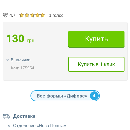
4.7
1 голос
130
Купить
грн
В наличии
Купить в 1 клик
Код: 175954
Все формы «Дифорс»
4
Доставка:
Отделение «Нова Пошта»