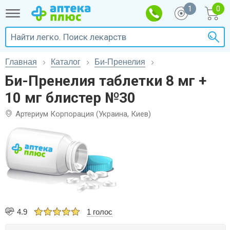
1
Главная
Каталог
Би-Пренелия
Би-Пренелия таблетки 8 мг +
10 мг блистер №30
Артериум Корпорация (Украина, Киев)
4.9
1 голос