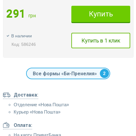
291
Купить
грн
В наличии
Купить в 1 клик
Код: 586246
Все формы «Би-Пренелия»
2
Доставка:
Отделение «Нова Пошта»
Курьер «Нова Пошта»
Оплата:
На карту ПриватБанка