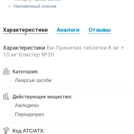
Наложенный платеж
Характеристики
Аналоги
Отзывы
Характеристики
Би-Пренелия таблетки 8 мг +
10 мг блистер №30
Категория:
Лікарські засоби
Действующее вещество:
Амлодипін
Періндоприл
Код АТС/ATX: