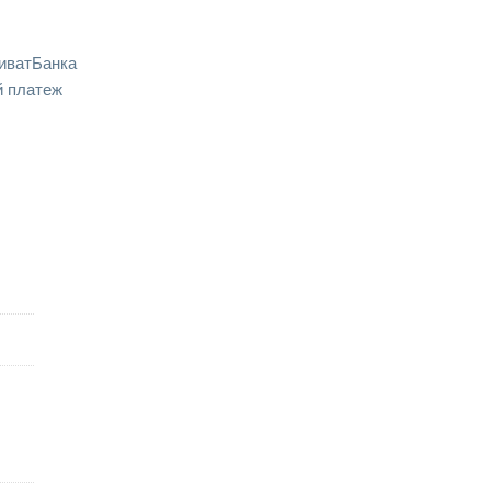
иватБанка
 платеж