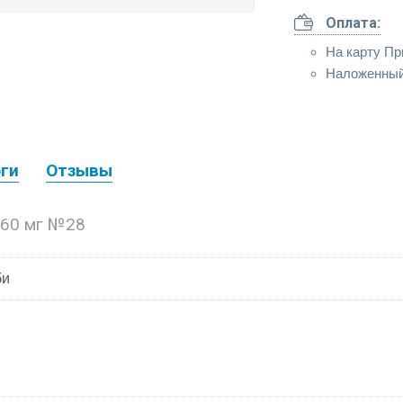
Оплата:
На карту Пр
Наложенный
ги
Отзывы
160 мг №28
би