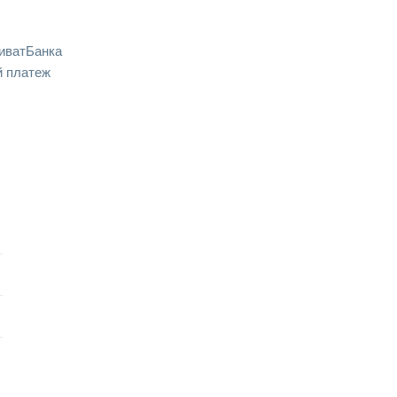
иватБанка
 платеж