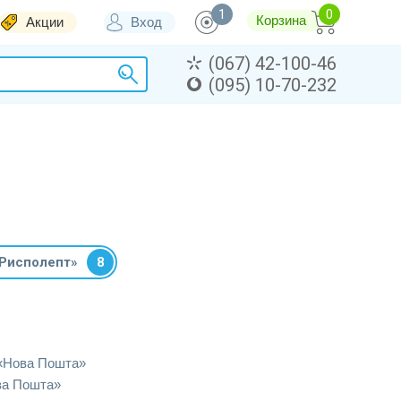
1
Корзина
Акции
Вход
(067) 42-100-46
(095) 10-70-232
Рисполепт»
8
«Нова Пошта»
ва Пошта»