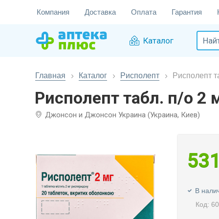
Компания
Доставка
Оплата
Гарантия
Каталог
Главная
Каталог
Рисполепт
Рисполепт та
Рисполепт табл. п/о 2
Джонсон и Джонсон Украина (Украина, Киев)
53
В нали
Код: 6