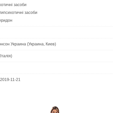
отичні засоби
типсихотичні засоби
еридон
нсон Украина (Украина, Киев)
Італія)
 2019-11-21