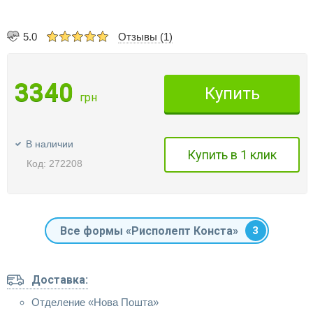
5.0
Отзывы (1)
3340
Купить
грн
В наличии
Купить в 1 клик
Код: 272208
Все формы «Рисполепт Конста»
3
Доставка:
Отделение «Нова Пошта»