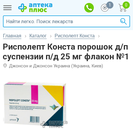
1
Главная
Каталог
Рисполепт Конста
Рисполепт Конста порошок д/п
суспензии п/д 25 мг флакон №1
Джонсон и Джонсон Украина (Украина, Киев)