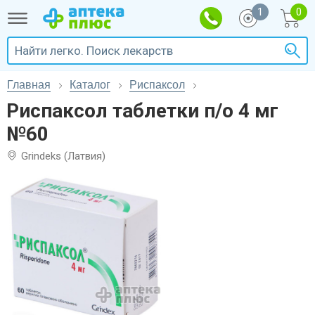
1
Главная
Каталог
Риспаксол
Риспаксол таблетки п/о 4 мг
№60
Grindeks (Латвия)