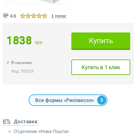
4.6
1 голос
1838
Купить
грн
В наличии
Купить в 1 клик
Код: 91619
Все формы «Риспаксол»
5
Доставка:
Отделение «Нова Пошта»