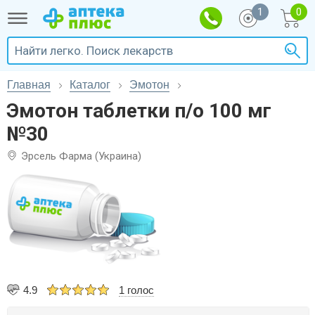
1
Главная
Каталог
Эмотон
Эмотон таблетки п/о 100 мг
№30
Эрсель Фарма (Украина)
4.9
1 голос