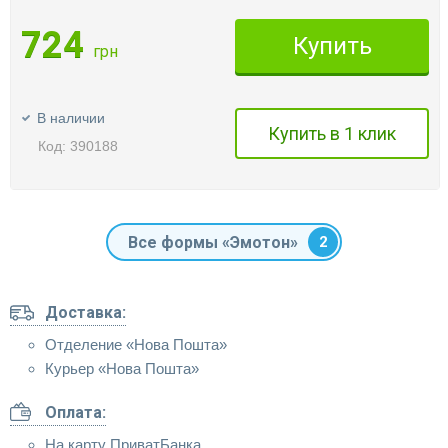
724
Купить
грн
В наличии
Купить в 1 клик
Код: 390188
Все формы «Эмотон»
2
Доставка:
Отделение «Нова Пошта»
Курьер «Нова Пошта»
Оплата:
На карту ПриватБанка