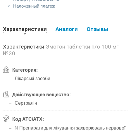
Наложенный платеж
Характеристики
Аналоги
Отзывы
Характеристики
Эмотон таблетки п/о 100 мг
№30
Категория:
Лікарські засоби
Действующее вещество:
Сертралін
Код АТС/ATX:
N
Препарати для лікування захворювань нервової