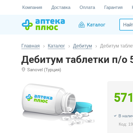
Компания
Доставка
Оплата
Гарантия
Каталог
Главная
Каталог
Дебитум
Дебитум табле
Дебитум таблетки п/о 
Sanovel (Турция)
57
В нали
Код: 1