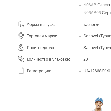
N06AB
Селекти
N06AB06
Серт
Форма выпуска:
таблетки
Торговая марка:
Sanovel (Турци
Производитель:
Sanovel (Туреч
Количество в упаковке:
28
Регистрация:
UA/12668/01/0