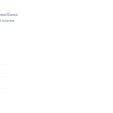
иватБанка
 платеж