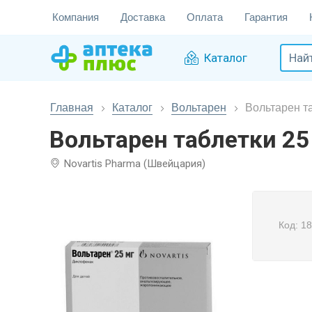
Компания
Доставка
Оплата
Гарантия
Каталог
Главная
Каталог
Вольтарен
Вольтарен т
Вольтарен таблетки 2
Novartis Pharma (Швейцария)
Код: 1