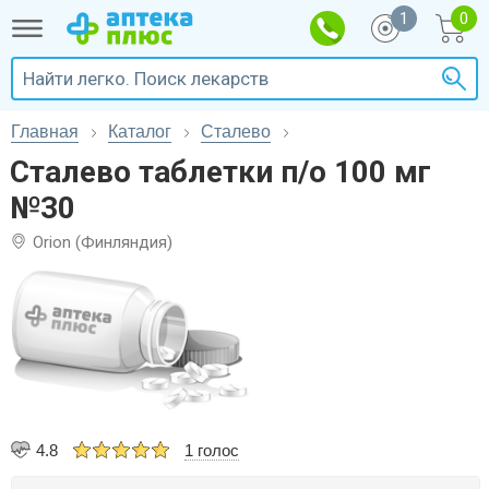
1
Главная
Каталог
Сталево
Сталево таблетки п/о 100 мг
№30
Orion (Финляндия)
4.8
1 голос