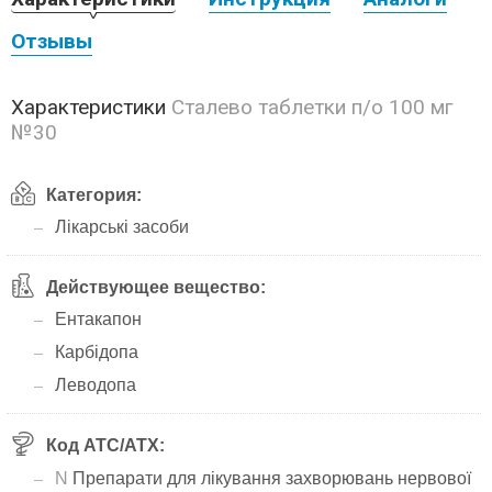
Отзывы
Характеристики
Сталево таблетки п/о 100 мг
№30
Категория:
Лікарські засоби
Действующее вещество:
Ентакапон
Карбідопа
Леводопа
Код АТС/ATX:
N
Препарати для лікування захворювань нервової