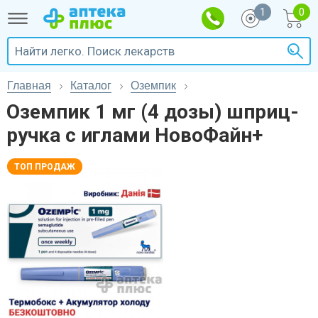
1
Главная
Каталог
Оземпик
Оземпик 1 мг (4 дозы) шприц-
ручка с иглами НовоФайн+