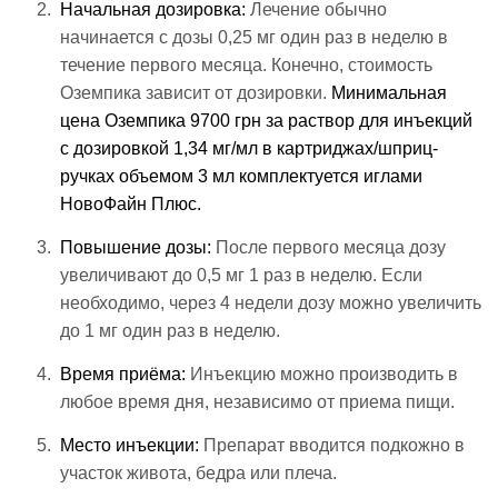
Начальная дозировка:
Лечение обычно
начинается с дозы 0,25 мг один раз в неделю в
течение первого месяца. Конечно, стоимость
Оземпика зависит от дозировки.
Минимальная
цена Оземпика 9700 грн за раствор для инъекций
с дозировкой 1,34 мг/мл в картриджах/шприц-
ручках объемом 3 мл комплектуется иглами
НовоФайн Плюс.
Повышение дозы:
После первого месяца дозу
увеличивают до 0,5 мг 1 раз в неделю. Если
необходимо, через 4 недели дозу можно увеличить
до 1 мг один раз в неделю.
Время приёма:
Инъекцию можно производить в
любое время дня, независимо от приема пищи.
Место инъекции:
Препарат вводится подкожно в
участок живота, бедра или плеча.