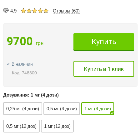
4.9
Отзывы (60)
9700
Купить
грн
В наличии
Купить в 1 клик
Код: 748300
Дозування:
1 мг (4 дози)
0,25 мг (4 дози)
0,5 мг (4 дози)
1 мг (4 дози)
0,5 мг (12 доз)
1 мг (12 доз)