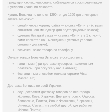
продукция сертифицирована, соблюдаются сроки реализации
и условия хранения лекарств.
Купить Бонвива по цене от 1290 грн до 1290 грн в интернет-
аптеке возможно:
онлайн через корзину сайта — кнопка «Купить» (с вами
свяжется наш менеджер для подтверждения заказа);
сделать быстрый заказ — ссылка «Купить в 1 клик» (с
вами свяжется наш менеджер и уточнит условия
оплаты и доставки);
возможен заказ товара по телефону.
Оплату товара Бонвива Вы можете осуществить:
наличными (при доставке курьером, наложенным
платежом, при покупке у нас в аптеке);
безналичным способом (оплата картами Visa,
MasterCard).
Доставка Бонвива по всей Украине:
осуществляем доставку товаров во все города
Украины: Киев, Харьков, Днепропетровск, Одесса,
Запорожье, Полтва, Ивано-Франковск, Черкассы,
Винница, Сумы... и в любой другой, где работает
«Новая Почта»;