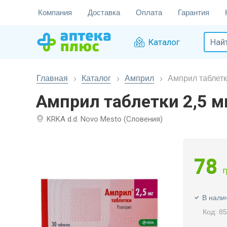
Компания
Доставка
Оплата
Гарантия
Каталог
Главная
Каталог
Амприл
Амприл таблетк
Амприл таблетки 2,5 
KRKA d.d. Novo Mesto (Словения)
78
г
В нали
Код: 8