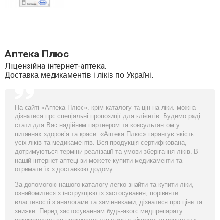
Аптека Плюс
Ліцензійна інтернет-аптека.
Доставка медикаментів і ліків по Україні.
На сайті «Аптека Плюс», крім каталогу та цін на ліки, можна
дізнатися про спеціальні пропозиції для клієнтів. Будемо раді
стати для Вас надійним партнером та консультантом у
питаннях здоров’я та краси. «Аптека Плюс» гарантує якість
усіх ліків та медикаментів. Вся продукція сертифікована,
дотримуються терміни реалізації та умови зберігання ліків. В
нашій інтернет-аптеці ви можете купити медикаменти та
отримати їх з доставкою додому.
За допомогою нашого каталогу легко знайти та купити ліки,
ознайомитися з інструкцією із застосування, порівняти
властивості з аналогами та замінниками, дізнатися про ціни та
знижки. Перед застосуванням будь-якого медпрепарату
рекомендується проконсультуватися з лікарем та прочитати