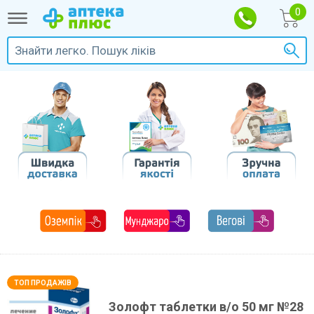
Золофт таблетки в/о 50 мг №28